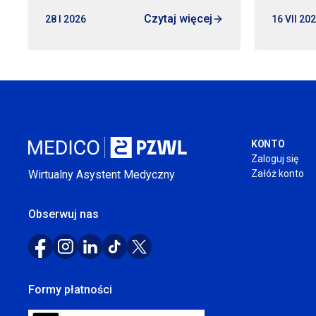
Czytaj więcej
28
I 2026
16 VII 20
KONTO
Zaloguj się
Wirtualny Asystent Medyczny
Załóż konto
Obserwuj nas
Formy płatności