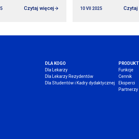
Czytaj więcej
Czytaj
25
10 VII 2025
DLA KOGO
PRODUKT
Dla Lekarzy
Funkcje
Dla Lekarzy Rezydentów
Cennik
Dla Studentów
i Kadry
dydaktycznej
Eksperci
Partnerzy