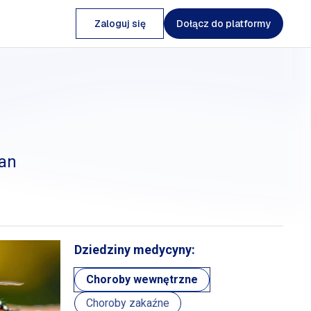
Zaloguj się
Dołącz do platformy
ian
Dziedziny medycyny:
Choroby wewnętrzne
Choroby zakaźne