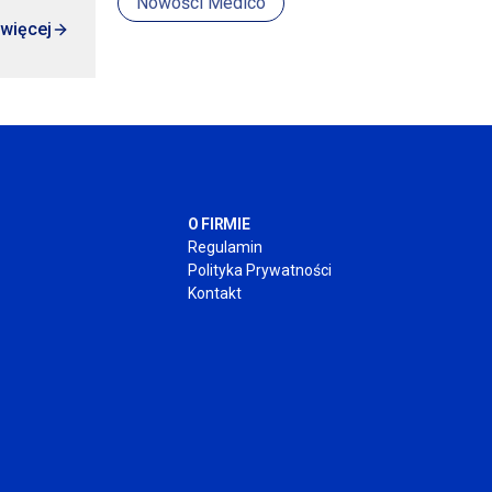
Nowości Medico
 więcej
O FIRMIE
Regulamin
Polityka Prywatności
Kontakt