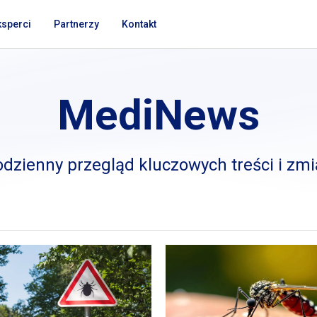
ksperci
Partnerzy
Kontakt
MediNews
dzienny przegląd kluczowych treści
i zm