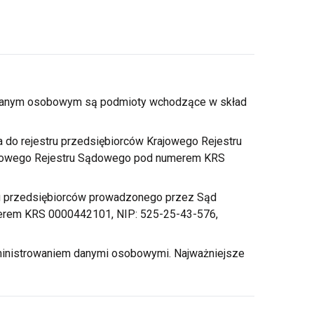
a danym osobowym są podmioty wchodzące
w skład
a do rejestru przedsiębiorców Krajowego Rejestru
jowego Rejestru Sądowego pod numerem KRS
tru przedsiębiorców prowadzonego przez Sąd
erem KRS 0000442101, NIP: 525-25-43-576,
nistrowaniem danymi osobowymi. Najważniejsze