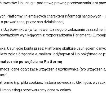
ch towarów lub usług – podstawą prawną przetwarzania jest praw
ych Platformy
i niemających
charakteru informacji handlowych –
u
o prowadzonej
przez nas działalności;
 Użytkowników (w tym ewentualnego przekazania uzasadnienia d
 obowiązków wynikających
z rozporządzenia
Parlamentu Europej
ika. Usunięcie konta przez Platformę skutkuje usunięciem dany
leży zgłosić żądanie e-mailem:
iod@epwn.pl
lub
bok@medico.pz
matycznie po wejściu na Platformę
madzi dane dotyczące urządzenia użytkownika (typ urządzenia, 
acja).
tformie (np. pliki cookies, historia odwiedzin, kliknięcia, wyszuk
i
i marketingu
przetwarzamy dane
w celach: