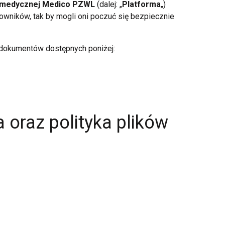
 medycznej Medico PZWL
(dalej: „
Platforma
„)
owników, tak by mogli oni poczuć się bezpiecznie
 dokumentów
dostępnych poniżej:
 oraz polityka plików