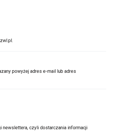
zwl.pl
.
zany powyżej adres e-mail lub adres
 newslettera, czyli dostarczania informacji