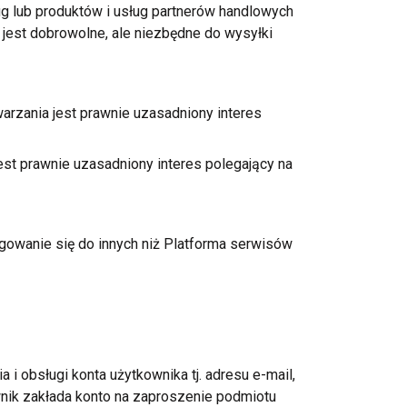
ug lub produktów
i usług
partnerów handlowych
h jest dobrowolne, ale niezbędne do wysyłki
rzania jest prawnie uzasadniony interes
st prawnie uzasadniony interes polegający na
gowanie się do innych niż Platforma serwisów
ia
i obsługi
konta użytkownika tj. adresu e-mail,
ik zakłada konto na zaproszenie podmiotu