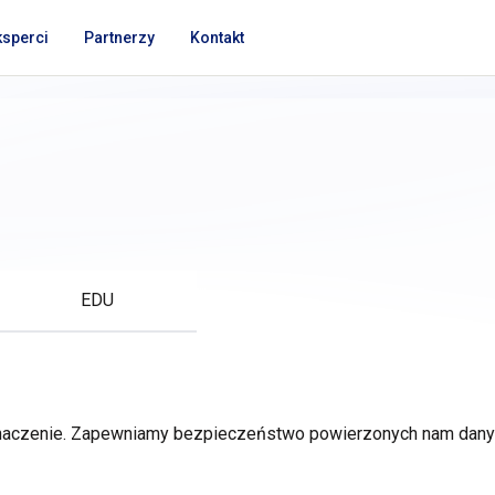
ksperci
Partnerzy
Kontakt
i
EDU
 znaczenie. Zapewniamy bezpieczeństwo powierzonych nam da