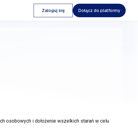
Zaloguj się
Dołącz do platformy
nych osobowych
i dołożenie
wszelkich starań
w celu