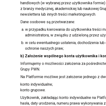
handlowych (w wybranej przez użytkownika formie
z branży
medycznej, akademickiej lub naukowej Gr
newslettera lub innych treści marketingowych.
Dane osobowe są przetwarzane:
w przypadku kierowania do użytkownika treści 
administratora,
w związku
z udzieloną
przez uży
w celu ewentualnego ustalenia, dochodzenia lub
ochronie naszych praw;
b) Założenie wspólnego konta użytkownika
i ko
Informujemy
o możliwości
założenia za pośrednictw
Grupy PWN.
Na Platformie możliwe jest założenie jednego
z dw
konto indywidualne;
konto grupowe.
Użytkownik, zakładając konto indywidualne na Platf
hasła, daty urodzenia, numeru prawa wykonywania 