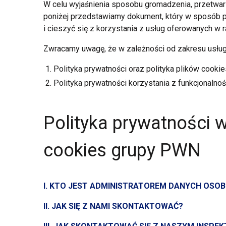
W celu wyjaśnienia sposobu gromadzenia, przetwa
poniżej przedstawiamy dokument, który
w sposób
p
i cieszyć
się
z korzystania
z usług
oferowanych
w 
Zwracamy uwagę, że
w zależności
od zakresu usłu
Polityka prywatności oraz polityka plików cooki
Polityka prywatności korzystania
z funkcjonalnoś
Polityka prywatności 
cookies grupy PWN
I. KTO JEST ADMINISTRATOREM DANYCH OS
II. JAK SIĘ
Z NAMI
SKONTAKTOWAĆ?