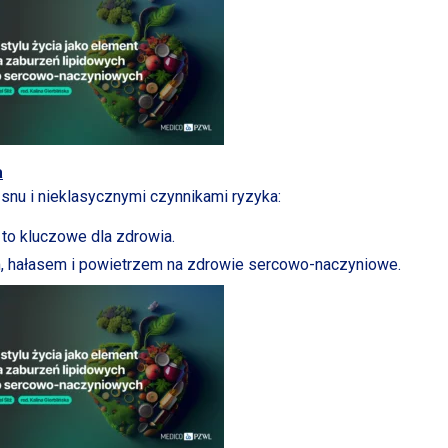
a
snu
i nieklasycznymi
czynnikami ryzyka:
 to kluczowe dla zdrowia.
m, hałasem
i powietrzem
na zdrowie sercowo-naczyniowe.