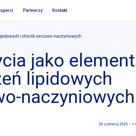
ksperci
Partnerzy
Kontakt
 lipidowych
i chorób
sercowo-naczyniowych
ycia jako element
zeń lipidowych
o-naczyniowych
30 czerwca 2025
1 