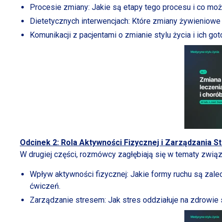
Procesie zmiany: Jakie są etapy tego procesu
i co
może
Dietetycznych interwencjach: Które zmiany żywieniowe
Komunikacji
z pacjentami
o zmianie
stylu życia
i ich
goto
Odcinek 2: Rola Aktywności Fizycznej
i Zarządzania
St
W drugiej
części, rozmówcy zagłębiają się
w tematy
zwią
Wpływ aktywności fizycznej: Jakie formy ruchu są zal
ćwiczeń.
Zarządzanie stresem: Jak stres oddziałuje na zdrowi