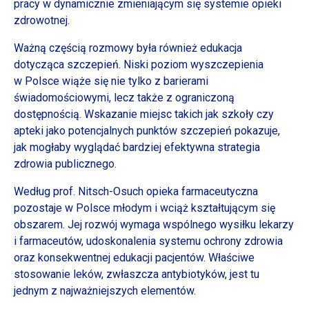
pracy
w dynamicznie
zmieniającym się systemie opieki
zdrowotnej.
Ważną częścią rozmowy była również edukacja
dotycząca szczepień. Niski poziom wyszczepienia
w Polsce
wiąże się nie tylko
z barierami
świadomościowymi, lecz także
z ograniczoną
dostępnością. Wskazanie miejsc takich jak szkoły czy
apteki jako potencjalnych punktów szczepień pokazuje,
jak mogłaby wyglądać bardziej efektywna strategia
zdrowia publicznego.
Według prof. Nitsch-Osuch opieka farmaceutyczna
pozostaje
w Polsce
młodym
i wciąż
kształtującym się
obszarem. Jej rozwój wymaga wspólnego wysiłku lekarzy
i farmaceutów,
udoskonalenia systemu ochrony zdrowia
oraz konsekwentnej edukacji pacjentów. Właściwe
stosowanie leków, zwłaszcza antybiotyków, jest tu
jednym
z najważniejszych
elementów.