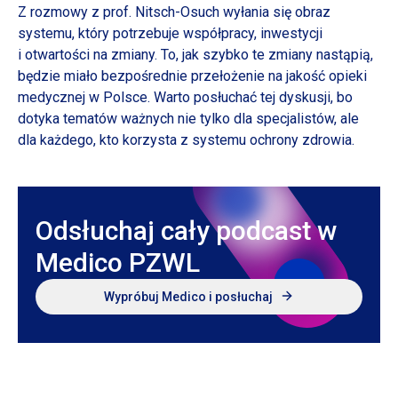
Z rozmowy
z prof.
Nitsch-Osuch wyłania się obraz
systemu, który potrzebuje współpracy, inwestycji
i otwartości
na zmiany. To, jak szybko te zmiany nastąpią,
będzie miało bezpośrednie przełożenie na jakość opieki
medycznej
w Polsce.
Warto posłuchać tej dyskusji, bo
dotyka tematów ważnych nie tylko dla specjalistów, ale
dla każdego, kto korzysta
z systemu
ochrony zdrowia.
Odsłuchaj cały podcast w
Medico PZWL
Wypróbuj Medico
i posłuchaj