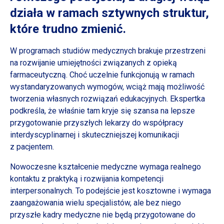
działa
w ramach
sztywnych struktur,
które trudno zmienić.
W programach studiów medycznych brakuje przestrzeni
na rozwijanie umiejętności związanych
z opieką
farmaceutyczną. Choć uczelnie funkcjonują
w ramach
wystandaryzowanych wymogów, wciąż mają możliwość
tworzenia własnych rozwiązań edukacyjnych. Ekspertka
podkreśla, że właśnie tam kryje się szansa na lepsze
przygotowanie przyszłych lekarzy do współpracy
interdyscyplinarnej
i skuteczniejszej
komunikacji
z pacjentem.
Nowoczesne kształcenie medyczne wymaga realnego
kontaktu
z praktyką
i rozwijania
kompetencji
interpersonalnych. To podejście jest kosztowne
i wymaga
zaangażowania wielu specjalistów, ale bez niego
przyszłe kadry medyczne nie będą przygotowane do