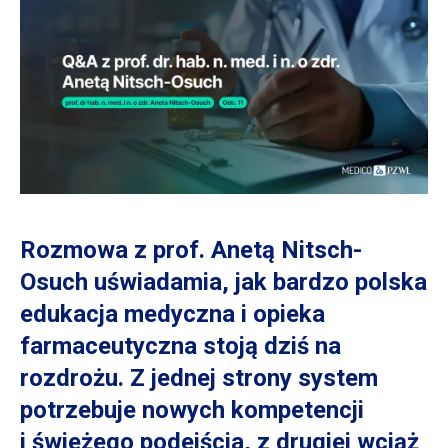
Rozmowa
z prof.
Anetą Nitsch-
Osuch uświadamia, jak bardzo polska
edukacja medyczna
i opieka
farmaceutyczna stoją dziś na
rozdrożu.
Z jednej
strony system
potrzebuje nowych kompetencji
i świeżego
podejścia,
z drugiej
wciąż