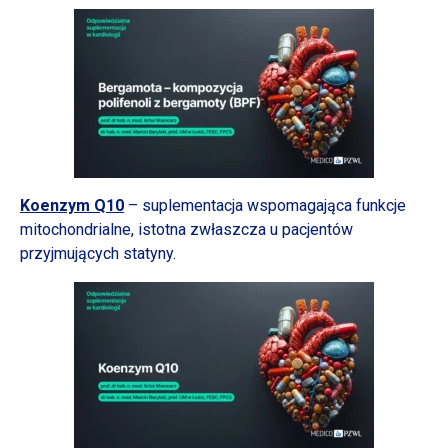
Koenzym Q10
– suplementacja wspomagająca funkcje
mitochondrialne, istotna zwłaszcza
u pacjentów
przyjmujących statyny.