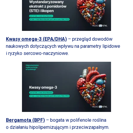
Kwasy omega-3 (EPA/DHA)
– przegląd dowodów
naukowych dotyczących wpływu na parametry lipidowe
i ryzyko
sercowo-naczyniowe.
Bergamota (BPF)
– bogata
w polifenole
roślina
o działaniu
hipolipemizującym
i przeciwzapalnym.