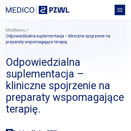
Przejdź do treści
Medico PZWL Platforma Medyczna
Open
MediNews
Odpowiedzialna suplementacja – kliniczne spojrzenie na
preparaty wspomagające terapię.
Odpowiedzialna
suplementacja –
kliniczne spojrzenie na
preparaty wspomagające
terapię.