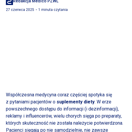
Redakcja Medico PZWL
27 czerwca 2025
1 minuta czytania
Współczesna medycyna coraz częściej spotyka się
z pytaniami
pacjentów o
suplementy diety
.
W erze
powszechnego dostępu do informacji (i dezinformacji),
reklamy
i influencerów,
wielu chorych sięga po preparaty,
których skuteczność nie została należycie potwierdzona.
Pacjenci sięgają po nie samodzielnie, nie zawsze