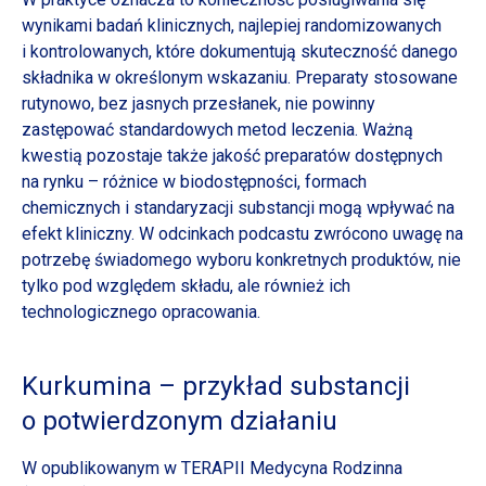
wynikami badań klinicznych, najlepiej randomizowanych
i kontrolowanych,
które dokumentują skuteczność danego
składnika
w określonym
wskazaniu. Preparaty stosowane
rutynowo, bez jasnych przesłanek, nie powinny
zastępować standardowych metod leczenia.
Ważną
kwestią pozostaje także jakość preparatów dostępnych
na rynku – różnice
w biodostępności,
formach
chemicznych
i standaryzacji
substancji mogą wpływać na
efekt kliniczny.
W odcinkach
podcastu zwrócono uwagę na
potrzebę świadomego wyboru konkretnych produktów, nie
tylko pod względem składu, ale również ich
technologicznego opracowania.
Kurkumina – przykład substancji
o potwierdzonym
działaniu
W opublikowanym
w TERAPII
Medycyna Rodzinna