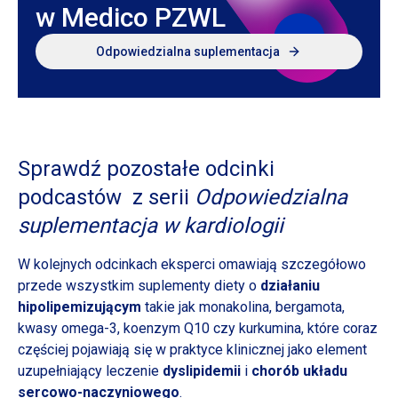
w Medico PZWL
Odpowiedzialna suplementacja
Sprawdź pozostałe odcinki
podcastów
z serii
Odpowiedzialna
suplementacja
w kardiologii
W kolejnych odcinkach eksperci omawiają szczegółowo
przede wszystkim suplementy diety o
działaniu
hipolipemizującym
takie jak monakolina, bergamota,
kwasy omega-3, koenzym Q10 czy kurkumina, które coraz
częściej pojawiają się
w praktyce
klinicznej jako element
uzupełniający leczenie
dyslipidemii
i
chorób układu
sercowo-naczyniowego
.