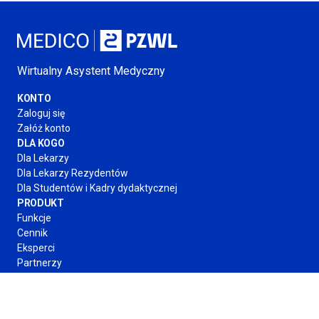
Wirtualny Asystent Medyczny
KONTO
Zaloguj się
Załóż konto
DLA KOGO
Dla Lekarzy
Dla Lekarzy Rezydentów
Dla Studentów
i Kadry
dydaktycznej
PRODUKT
Funkcje
Cennik
Eksperci
Partnerzy
O FIRMIE
Regulamin
Polityka Prywatności