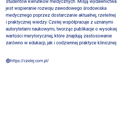
studentów kierunków medycznych. Misją wydawnictwa
jest wspieranie rozwoju zawodowego środowiska
medycznego poprzez dostarczanie aktualnej, rzetelnej
i praktycznej
wiedzy. Czelej współpracuje
z uznanymi
autorytetami naukowymi, tworząc publikacje
o wysokiej
wartości merytorycznej, które znajdują zastosowanie
zarówno
w edukacji,
jak
i codziennej
praktyce klinicznej.
https://czelej.com.pl/