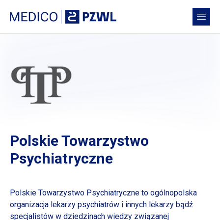
Przejdź do treści
Medico PZWL Platforma Medyczna
Open
Polskie Towarzystwo
Psychiatryczne
Polskie Towarzystwo Psychiatryczne to ogólnopolska
organizacja lekarzy psychiatrów
i innych
lekarzy bądź
specjalistów
w dziedzinach
wiedzy związanej