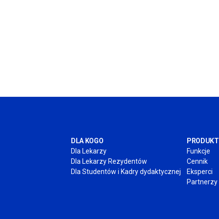
DLA KOGO
PRODUKT
Dla Lekarzy
Funkcje
Dla Lekarzy Rezydentów
Cennik
Dla Studentów
i Kadry
dydaktycznej
Eksperci
Partnerzy