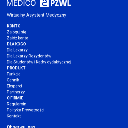
Wirtualny Asystent Medyczny
KONTO
Zaloguj się
Załóż konto
DLA KOGO
Dla Lekarzy
Dla Lekarzy Rezydentów
Dla Studentów
i Kadry
dydaktycznej
PRODUKT
Funkcje
Cennik
Eksperci
Partnerzy
O FIRMIE
Regulamin
Polityka Prywatności
Kontakt
Obserwuj nas