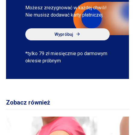
Możesz zrezygnować
w każdej
chwili!
Nie musisz dodawać karty płatniczej.
Wypróbuj
*tylko 79 zł miesięcznie po darmowym
okresie próbnym
Zobacz również