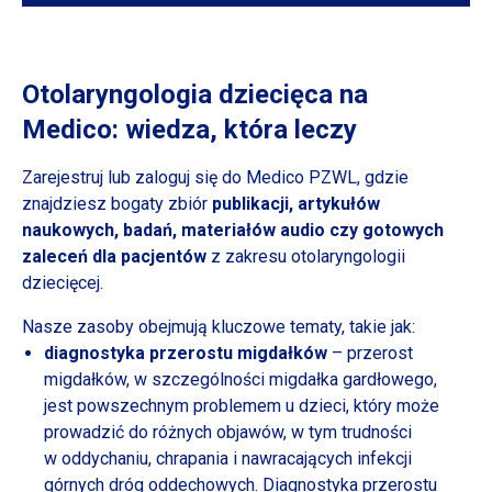
Otolaryngologia dziecięca na
Medico: wiedza, która leczy
Zarejestruj lub zaloguj się do Medico PZWL, gdzie
znajdziesz bogaty zbiór
publikacji, artykułów
naukowych, badań, materiałów audio czy gotowych
zaleceń dla pacjentów
z zakresu
otolaryngologii
dziecięcej.
Nasze zasoby obejmują kluczowe tematy, takie jak:
diagnostyka przerostu migdałków
– przerost
migdałków,
w szczególności
migdałka gardłowego,
jest powszechnym problemem
u dzieci,
który może
prowadzić do różnych objawów,
w tym
trudności
w oddychaniu,
chrapania
i nawracających
infekcji
górnych dróg oddechowych. Diagnostyka przerostu