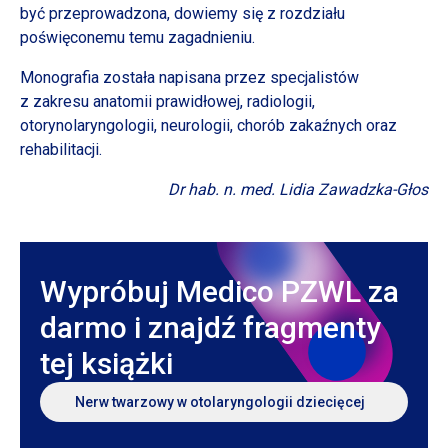
być przeprowadzona, dowiemy się
z rozdziału
poświęconemu temu zagadnieniu.
Monografia została napisana przez specjalistów
z zakresu
anatomii prawidłowej, radiologii,
otorynolaryngologii, neurologii, chorób zakaźnych oraz
rehabilitacji.
Dr hab. n. med. Lidia Zawadzka-Głos
Wypróbuj Medico PZWL za
darmo i znajdź fragmenty
tej książki
Nerw twarzowy
w otolaryngologii
dziecięcej