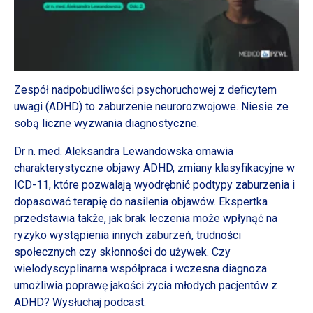
Zespół nadpobudliwości psychoruchowej z deficytem
uwagi (ADHD) to zaburzenie neurorozwojowe. Niesie ze
sobą liczne wyzwania diagnostyczne.
Dr n. med. Aleksandra Lewandowska omawia
charakterystyczne objawy ADHD, zmiany klasyfikacyjne w
ICD-11, które pozwalają wyodrębnić podtypy zaburzenia i
dopasować terapię do nasilenia objawów. Ekspertka
przedstawia także, jak brak leczenia może wpłynąć na
ryzyko wystąpienia innych zaburzeń, trudności
społecznych czy skłonności do używek. Czy
wielodyscyplinarna współpraca i wczesna diagnoza
umożliwia poprawę jakości życia młodych pacjentów z
ADHD?
Wysłuchaj podcast.