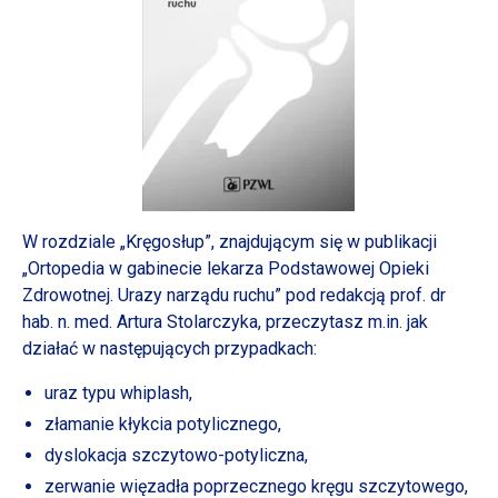
W rozdziale „Kręgosłup”, znajdującym się
w publikacji
„Ortopedia
w gabinecie
lekarza Podstawowej Opieki
Zdrowotnej. Urazy narządu ruchu” pod redakcją prof. dr
hab. n. med. Artura Stolarczyka, przeczytasz m.in. jak
działać
w następujących
przypadkach:
uraz typu whiplash,
złamanie kłykcia potylicznego,
dyslokacja szczytowo-potyliczna,
zerwanie więzadła poprzecznego kręgu szczytowego,