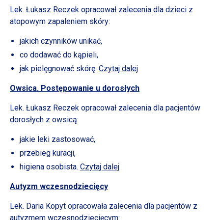
Lek. Łukasz Reczek opracował zalecenia dla dzieci z
atopowym zapaleniem skóry:
jakich czynników unikać,
co dodawać do kąpieli,
jak pielęgnować skórę.
Czytaj dalej
Owsica. Postępowanie
u dorosłych
Lek. Łukasz Reczek opracował zalecenia dla pacjentów
dorosłych z owsicą:
jakie leki zastosować,
przebieg kuracji,
higiena osobista.
Czytaj dalej
Autyzm wczesnodziecięcy
Lek. Daria Kopyt opracowała zalecenia dla pacjentów z
autyzmem wczesnodziecięcym: