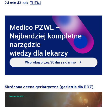
24 min 43 sek.
TUTAJ
Medico PZWL –
Najbardziej kompletne
narzędzie
wiedzy dla lekarzy
Wypróbuj przez 30 dni za darmo
Skrócona ocena geriatryczna (geriatria dla POZ)