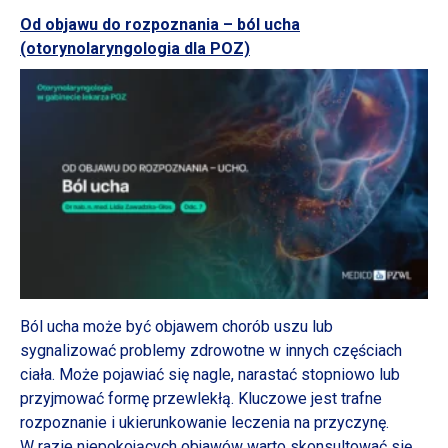
Od objawu do rozpoznania – ból ucha
(otorynolaryngologia dla POZ)
Ból ucha może być objawem chorób uszu lub
sygnalizować problemy zdrowotne
w innych
częściach
ciała. Może pojawiać się nagle, narastać stopniowo lub
przyjmować formę przewlekłą. Kluczowe jest trafne
rozpoznanie
i ukierunkowanie
leczenia na przyczynę.
W razie
niepokojących objawów warto skonsultować się