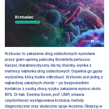
Krztusiec to zakażenie dróg oddechowych wywołane
przez gram-ujemną pałeczkę Bordetella pertussis.
Kaszel, charakterystyczny dla tej choroby, wynika z
martwicy nabłonka dróg oddechowych. Dopełnia go gęsta
wydzielina, którą trudno odkrztusić. Krztusiec jest jedną z
najbardziej zakaźnych chorób – po bezpośrednim
kontakcie z osobą chorą ryzyko zakażenia wynosi około
80%. Dr hab. Ewelina Gowin, prof. UMP, omawia
częstotliwość występowania krztuśca, metody
diagnostyczne oraz skuteczne opcje leczenia. Obejrzyj w