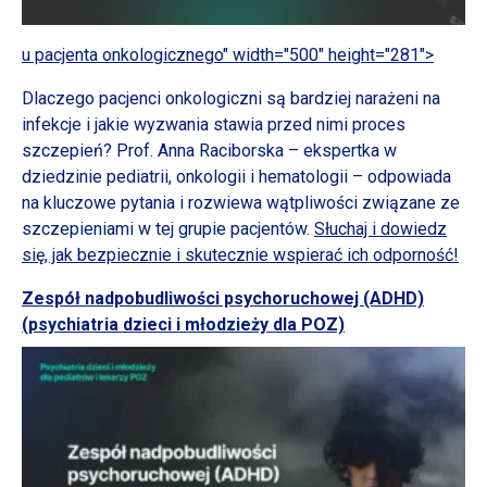
u pacjenta onkologicznego" width="500" height="281">
Dlaczego pacjenci onkologiczni są bardziej narażeni na
infekcje i jakie wyzwania stawia przed nimi proces
szczepień? Prof. Anna Raciborska – ekspertka w
dziedzinie pediatrii, onkologii i hematologii – odpowiada
na kluczowe pytania i rozwiewa wątpliwości związane ze
szczepieniami w tej grupie pacjentów.
Słuchaj i dowiedz
się, jak bezpiecznie i skutecznie wspierać ich odporność!
Zespół nadpobudliwości psychoruchowej (ADHD)
(psychiatria dzieci
i młodzieży
dla POZ)