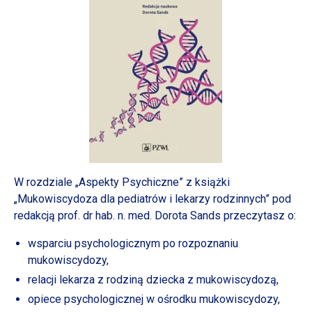
W rozdziale
„Aspekty Psychiczne”
z książki
„Mukowiscydoza dla pediatrów
i lekarzy
rodzinnych” pod
redakcją prof. dr hab. n. med. Dorota Sands przeczytasz o:
wsparciu psychologicznym po rozpoznaniu
mukowiscydozy,
relacji lekarza
z rodziną
dziecka
z mukowiscydozą,
opiece psychologicznej
w ośrodku
mukowiscydozy,