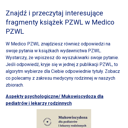
Znajdź
i przeczytaj
interesujące
fragmenty książek PZWL
w Medico
PZWL
W Medico PZWL znajdziesz również odpowiedzi na
swoje pytania
w książkach
wydawnictwa PZWL.
Wystarczy, że wpiszesz do wyszukiwarki swoje pytanie.
Jeśli odpowiedź, kryje się
w jednej
z publikacji
PZWL, to
algorytm wybierze dla Ciebie odpowiednie tytuły. Zobacz
co polecamy
z zakresu
medycyny rodzinnej
w naszych
zbiorach.
Aspekty psychologiczne/ Mukowiscydoza dla
pediatrów
i lekarzy
rodzinnych