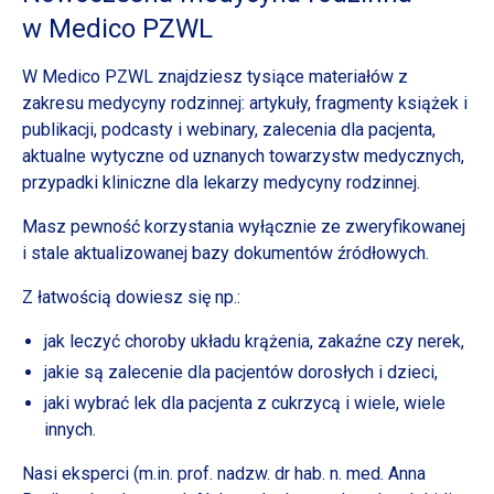
w Medico
PZWL
W Medico PZWL znajdziesz tysiące materiałów z
zakresu medycyny rodzinnej: artykuły, fragmenty książek i
publikacji, podcasty i webinary, zalecenia dla pacjenta,
aktualne wytyczne od uznanych towarzystw medycznych,
przypadki kliniczne dla lekarzy medycyny rodzinnej.
Masz pewność korzystania wyłącznie ze zweryfikowanej
i stale aktualizowanej bazy dokumentów źródłowych.
Z łatwością dowiesz się np.:
jak leczyć choroby układu krążenia, zakaźne czy nerek,
jakie są zalecenie dla pacjentów dorosłych
i dzieci,
jaki wybrać lek dla pacjenta
z cukrzycą
i wiele,
wiele
innych.
Nasi eksperci (m.in. prof. nadzw. dr hab. n. med. Anna