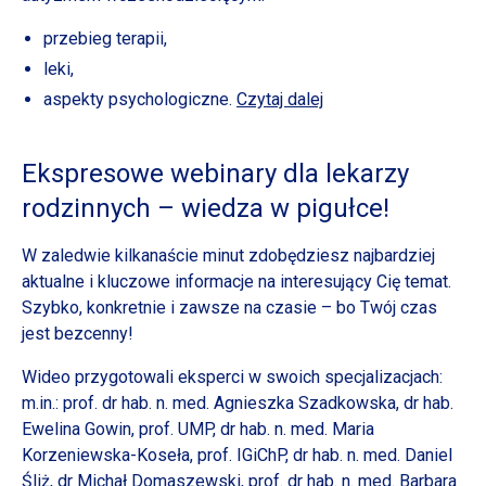
przebieg terapii,
leki,
aspekty psychologiczne.
Czytaj dalej
Ekspresowe webinary dla lekarzy
rodzinnych – wiedza
w pigułce!
W zaledwie kilkanaście minut zdobędziesz najbardziej
aktualne i kluczowe informacje na interesujący Cię temat.
Szybko, konkretnie i zawsze na czasie – bo Twój czas
jest bezcenny!
Wideo przygotowali eksperci w swoich specjalizacjach:
m.in.: prof. dr hab. n. med. Agnieszka Szadkowska, dr hab.
Ewelina Gowin, prof. UMP, dr hab. n. med. Maria
Korzeniewska-Koseła, prof. IGiChP, dr hab. n. med. Daniel
Śliż, dr Michał Domaszewski, prof. dr hab. n. med. Barbara