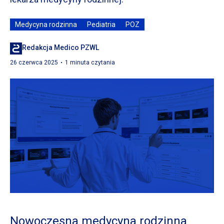
Medycyna rodzinna
Pediatria
POZ
Redakcja Medico PZWL
26 czerwca 2025
1 minuta czytania
Nowoczesna medycyna rodzinna