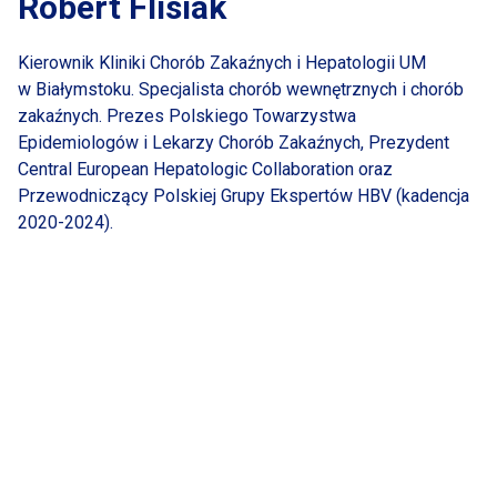
Robert Flisiak
Kierownik Kliniki Chorób Zakaźnych
i Hepatologii
UM
w Białymstoku.
Specjalista chorób wewnętrznych
i chorób
zakaźnych. Prezes Polskiego Towarzystwa
Epidemiologów
i Lekarzy
Chorób Zakaźnych, Prezydent
Central European Hepatologic Collaboration oraz
Przewodniczący Polskiej Grupy Ekspertów HBV (kadencja
2020-2024).